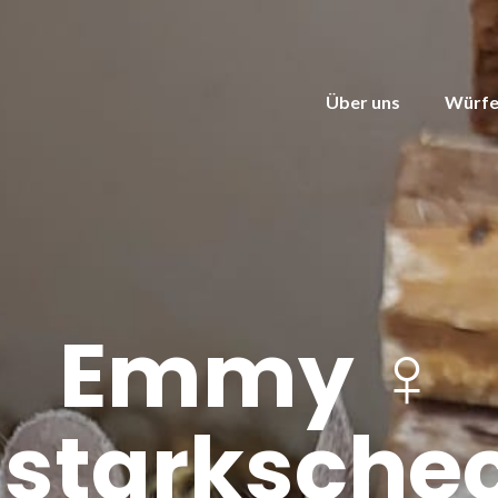
Über uns
Würfe
Emmy ♀
starkschec