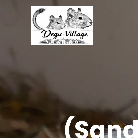
(Sand