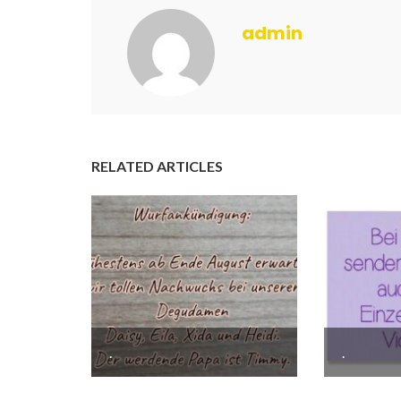
admin
RELATED ARTICLES
.
.