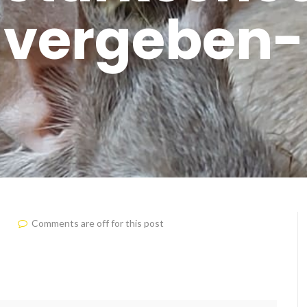
vergeben-
Comments are off for this post