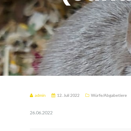
admin
12. Juli 2022
Würfe/Abgabetiere
26.06.2022