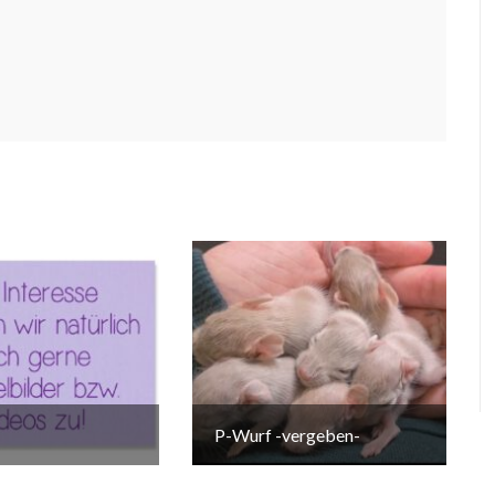
P-Wurf -vergeben-