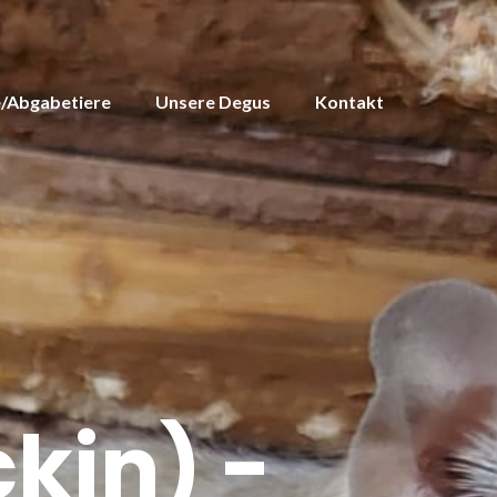
/Abgabetiere
Unsere Degus
Kontakt
kin) -