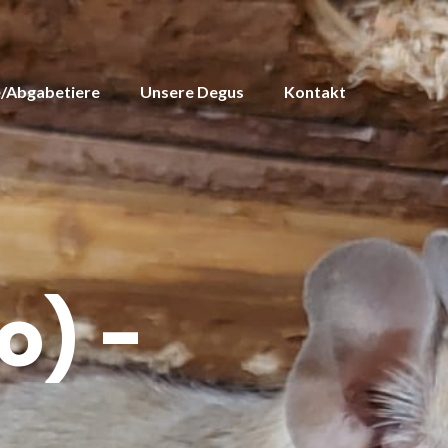
/Abgabetiere
Unsere Degus
Kontakt
o) -