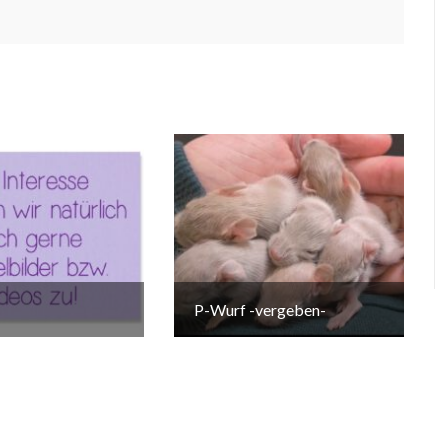
P-Wurf -vergeben-