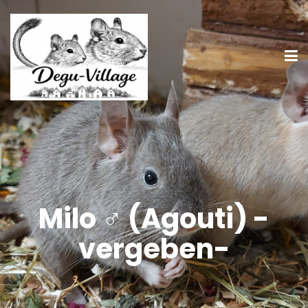
Milo ♂ (Agouti) -
vergeben-