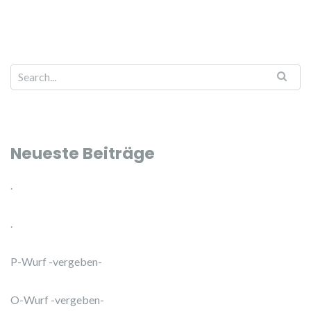
Search for:
Neueste Beiträge
.
.
P-Wurf -vergeben-
O-Wurf -vergeben-