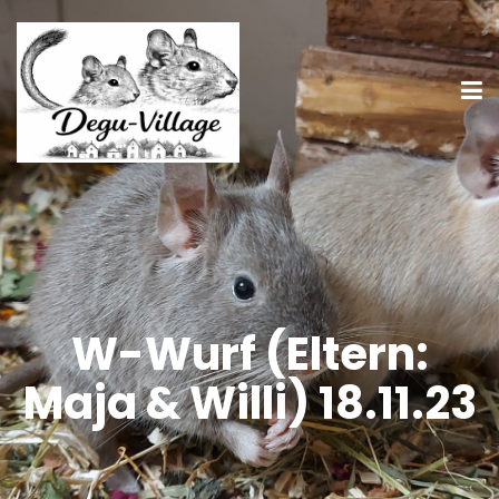
W-Wurf (Eltern:
Maja & Willi) 18.11.23