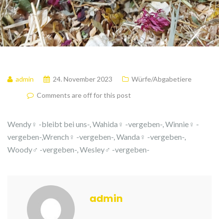
admin
24. November 2023
Würfe/Abgabetiere
Comments are off for this post
Wendy♀ -bleibt bei uns-, Wahida♀ -vergeben-, Winnie♀ -
vergeben-,Wrench♀ -vergeben-, Wanda♀ -vergeben-,
Woody♂ -vergeben-, Wesley♂ -vergeben-
admin