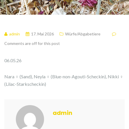
admin
17. Mai 2026
Würfe/Abgabetiere
Comments are off for this post
06.05.26
Nara ♀ (Sand), Neyla ♀ (Blue-non-Agouti-Scheckin), Nikki ♀
(Lilac-Starkscheckin)
admin