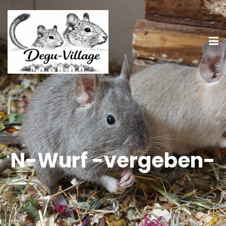
N-Wurf -vergeben-