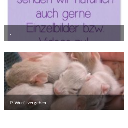
.
P-Wurf -vergeben-