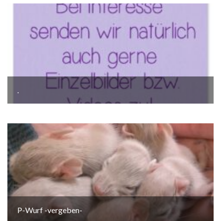
.
P-Wurf -vergeben-