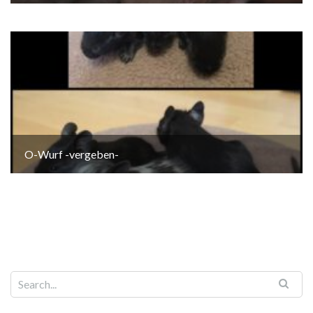
O-Wurf -vergeben-
Search for: